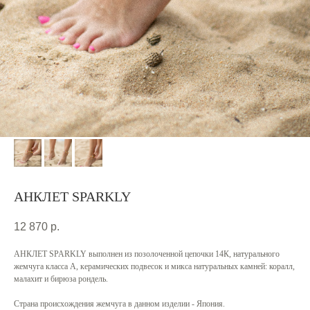
АНКЛЕТ SPARKLY
12 870
р.
АНКЛЕТ SPARKLY выполнен из позолоченной цепочки 14К, натурального
жемчуга класса А, керамических подвесок и микса натуральных камней: коралл,
малахит и бирюза рондель.
Страна происхождения жемчуга в данном изделии - Япония.