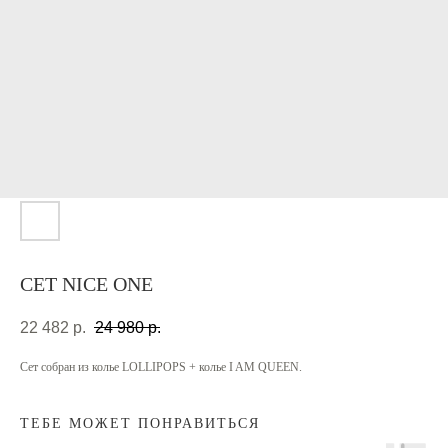
СЕТ NICE ONE
22 482
р.
24 980
р.
Сет собран из колье LOLLIPOPS + колье I AM QUEEN.
ТЕБЕ МОЖЕТ ПОНРАВИТЬСЯ