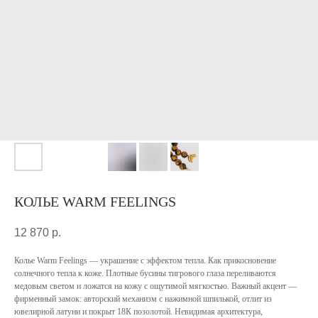
КОЛЬЕ WARM FEELINGS
12 870
р.
Колье Warm Feelings — украшение с эффектом тепла. Как прикосновение
солнечного тепла к коже. Плотные бусины тигрового глаза переливаются
медовым светом и ложатся на кожу с ощутимой мягкостью. Важный акцент —
фирменный замок: авторский механизм с нажимной шпилькой, отлит из
ювелирной латуни и покрыт 18К позолотой. Невидимая архитектура,