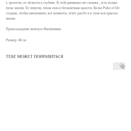
к зрелости, от лёгкости к глубине. В этой динамике нет спешки , есть только
пульс жизни. Ее энергия, тихая сила и бесконечная красота. Колье Pulse of life
создано, чтобы напоминать: всё меняется, течёт, растёт и в этом вся красота
жизни.
Происхождение жемчуга Филиппины.
Размер: 40 см
ТЕБЕ МОЖЕТ ПОНРАВИТЬСЯ