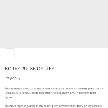
КОЛЬЕ PULSE OF LIFE
17 890
р.
Жемчужины в этом колье выстроены в живое движение: от миниатюрных, почти
невесомых, к полным света и формы. Они образуют ритм, в котором течёт
время.
Плавный переход размеров символизируют естественные циклы от зарождения