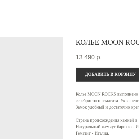
КОЛЬЕ MOON RO
13 490
р.
ДОБАВИТЬ В КОРЗИНУ
Колье MOON ROCKS выполнено из
серебристого гематита. Украшен
Замок удобный и достаточно кре
Страна происхождения камней в 
Натуральный жемчуг барокко - И
Гематит - Италия.