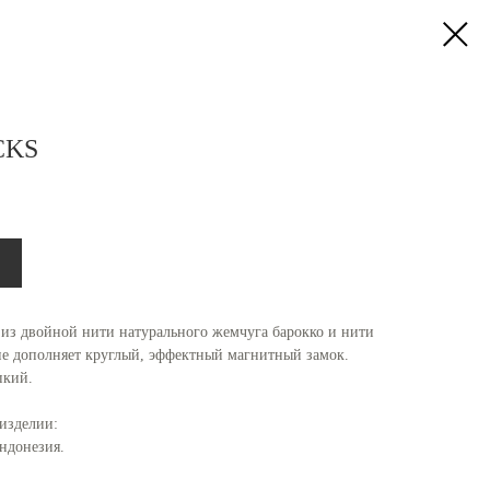
CKS
 двойной нити натурального жемчуга барокко и нити
ие дополняет круглый, эффектный магнитный замок.
пкий.
изделии:
ндонезия.