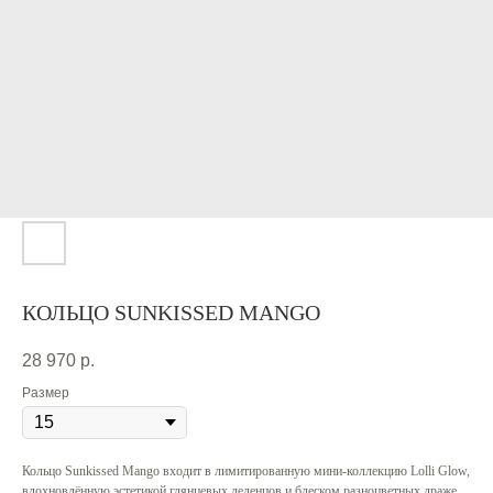
КОЛЬЦО SUNKISSED MANGO
28 970
р.
Размер
Кольцо Sunkissed Mango входит в лимитированную мини-коллекцию Lolli Glow,
вдохновлённую эстетикой глянцевых леденцов и блеском разноцветных драже