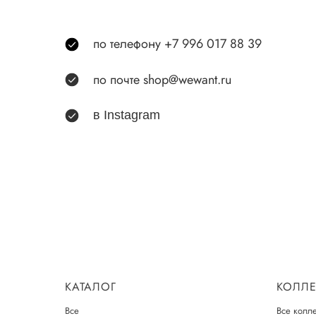
по телефону +7 996 017 88 39
по почте shop@wewant.ru
в
Instagram
КАТАЛОГ
КОЛЛ
Все
Все колл