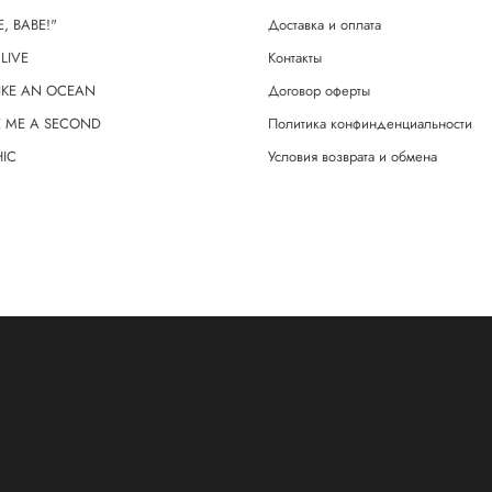
E, BABE!"
Доставка и оплата
LIVE
Контакты
LIKE AN OCEAN
Договор оферты
VE ME A SECOND
Политика конфинденциальности
HIC
Условия возврата и обмена