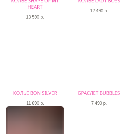
КОЛЬЕ SHAPE OF MY
КОЛЬЕ LADY BOSS
HEART
12 490
р.
13 590
р.
КОЛЬЕ BON SILVER
БРАСЛЕТ BUBBLES
11 890
р.
7 490
р.