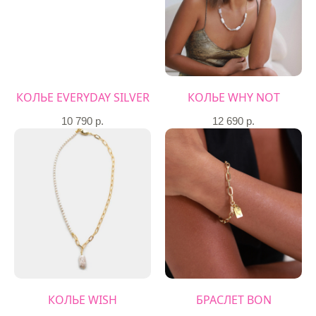
КОЛЬЕ EVERYDAY SILVER
КОЛЬЕ WHY NOT
10 790
р.
12 690
р.
КОЛЬЕ WISH
БРАСЛЕТ BON