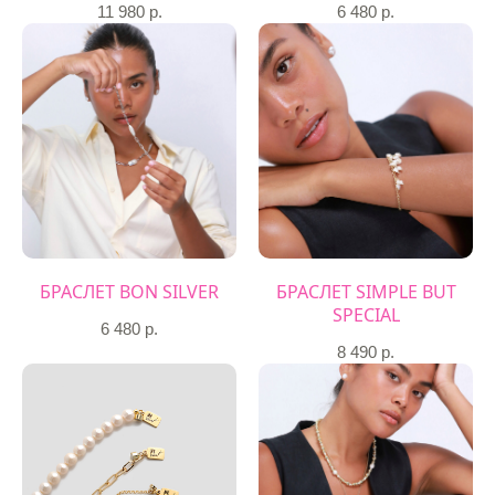
11 980
р.
6 480
р.
БРАСЛЕТ BON SILVER
БРАСЛЕТ SIMPLE BUT
SPECIAL
6 480
р.
8 490
р.