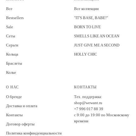
Все
Все коллекции
Bestsellers
"IT'S BASE, BABE!"
Sale
BORN TO LIVE
Сеты
SMELLS LIKE AN OCEAN
Серьги
JUST GIVE ME A SECOND
Кольца
HOLLY CHIC
Браслеты
Колье
О НАС
КОНТАКТЫ
О бренде
Тех. поддержка:
shop@wewant.ru
Доставка и оплата
+7 996 017 88 39
Контакты
c 9:00 до 19:00 по Московскому
времени
Договор оферты
Политика конфинденциальности